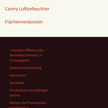
Camry Luftbefeuchter
Flächenverdunster
*=Hinweis Affiliate-Links-
Werbelinks/Hinweis zu
Preisangaben
Datenschutzerklärung
Impressum
Disclaimer
Privatsphäre-Einstellungen
ändern
Historie der Privatsphäre-
Einstellungen