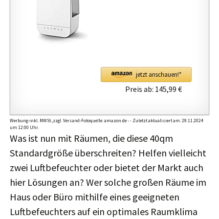
jetzt anschauen!*
Preis ab:
145,99 €
Werbung-inkl. MWSt.,zzgl. Versand-Fotoquelle: amazon.de - - Zuletzt aktualisiert am: 29.11.2024
um 12:00 Uhr.
Was ist nun mit Räumen, die diese 40qm
Standardgröße überschreiten? Helfen vielleicht
zwei Luftbefeuchter oder bietet der Markt auch
hier Lösungen an? Wer solche großen Räume im
Haus oder Büro mithilfe eines geeigneten
Luftbefeuchters auf ein optimales Raumklima