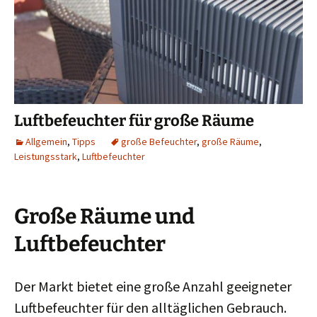
Luftbefeuchter für große Räume
Allgemein
,
Tipps
große Befeuchter
,
große Räume
,
Leistungsstark
,
Luftbefeuchter
Große Räume und
Luftbefeuchter
Der Markt bietet eine große Anzahl geeigneter
Luftbefeuchter für den alltäglichen Gebrauch.