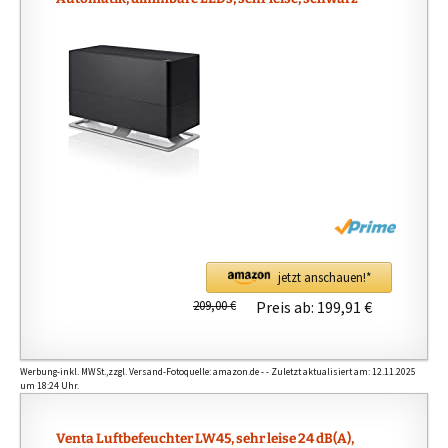
jetzt anschauen!*
209,00 €
Preis ab:
199,91 €
Werbung-inkl. MWSt.,zzgl. Versand-Fotoquelle: amazon.de - - Zuletzt aktualisiert am: 12.11.2025
um 18:24 Uhr.
Venta Luftbefeuchter LW45, sehr leise 24 dB(A),