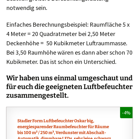
notwendig sein.
Einfaches Berechnungsbeispiel: Raumfläche 5 x
4 Meter = 20 Quadratmeter bei 2,50 Meter
Deckenhöhe = 50 Kubikmeter Luftraummasse.
Bei 3,50 Raumhöhe wären es dann aber schon 70
Kubikmeter. Das ist schon ein Unterschied.
Wir haben uns einmal umgeschaut und
für euch die geeigneten Luftbefeuchter
zusammengestellt.
-4%
Stadler Form Luftbefeuchter Oskar big,
energiesparender Raumbefeuchter für Räume
bis 100 m² / 250 m³, Verdunster mit Abschalt-
Automatik, dimmbare LEDs, sehr leise, schwarz